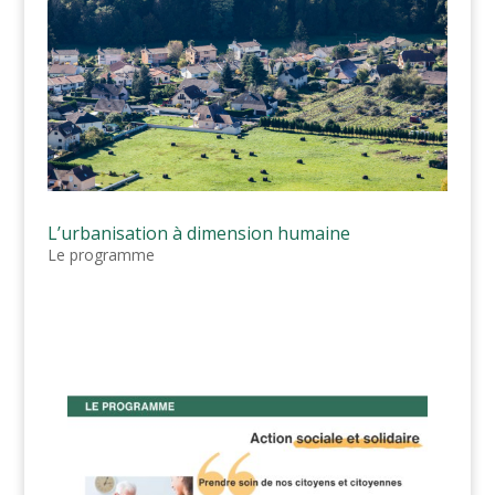
L’urbanisation à dimension humaine
Le programme