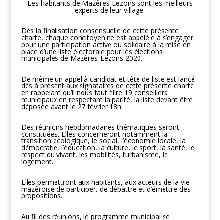
Les habitants de Mazères-Lezons sont les meilleurs
experts de leur village.
Dès la finalisation consensuelle de cette présente
charte, chaque concitoyen.ne est appelé.e à s’engager
pour une participation active ou solidaire à la mise en
place d’une liste électorale pour les élections
municipales de Mazères-Lezons 2020.
De même un appel à candidat et tête de liste est lancé
dès à présent aux signataires de cette présente charte
en rappelant qu’il nous faut élire 19 conseillers
municipaux en respectant la parité, la liste devant être
déposée avant le 27 février 18h.
Des réunions hebdomadaires thématiques seront
constituées. Elles concerneront notamment la
transition écologique, le social, l’économie locale, la
démocratie, l’éducation, la culture, le sport, la santé, le
respect du vivant, les mobilités, l’urbanisme, le
logement.
Elles permettront aux habitants, aux acteurs de la vie
mazèroise de participer, de débattre et d’émettre des
propositions.
Au fil des réunions, le programme municipal se