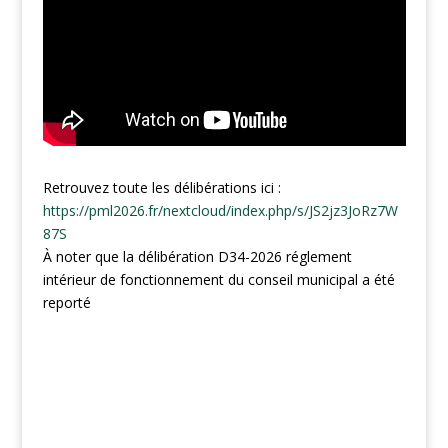
Retrouvez toute les délibérations ici :
https://pml2026.fr/nextcloud/index.php/s/JS2jz3JoRz7W
87S
À noter que la délibération D34-2026 réglement
intérieur de fonctionnement du conseil municipal a été
reporté