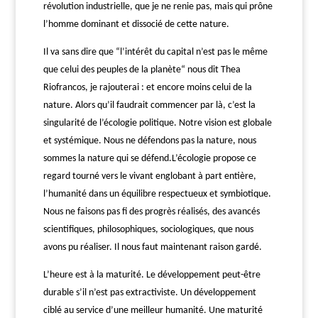
révolution industrielle,
que je ne renie pas, mais qui prône
l’homme
dominant et dissocié de cette nature.
Il va sans dire que “l’intérêt du capital n’est pas le même
que celui des peuples de la planète“ nous dit Thea
Riofrancos, je rajouterai : et encore moins celui de la
nature. Alors qu’il faudrait commencer par là, c’est l
a
singularité de l’écologie politique. Notre vision est globale
et systémique.
Nous ne défendons pas la nature, nous
sommes la nature qui se défend.
L’écologie propose ce
regard tourné vers le vivant englobant à part entière,
l’humanité dans un équilibre respectueux et symbiotique.
Nous ne faisons pas fi des progrès réalisés, des avancés
scientifiques, philosophiques, sociologiques, que nous
avons pu réaliser. Il nous faut maintenant raison gardé.
L’heure est à la maturité. Le développement peut-être
durable s’il n’est pas extractiviste. Un développement
ciblé au service d’une meilleur humanité. Une maturité