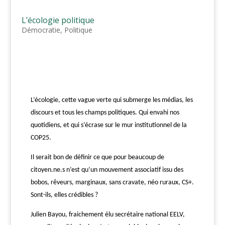
L’écologie politique
Démocratie
,
Politique
L’écologie, cette vague verte qui submerge les médias, les
discours et tous les champs politiques. Qui envahi nos
quotidiens, et qui s’écrase sur le mur institutionnel de la
COP25.
Il serait bon de définir ce que pour beaucoup de
citoyen.ne.s n’est qu’un mouvement associatif issu des
bobos, rêveurs, marginaux, sans cravate, néo ruraux, CS+.
Sont-ils, elles crédibles ?
Julien Bayou, fraichement élu secrétaire national EELV,